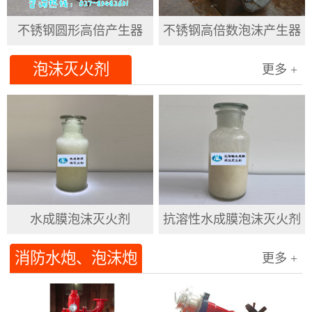
不锈钢圆形高倍产生器
不锈钢高倍数泡沫产生器
泡沫灭火剂
更多 +
水成膜泡沫灭火剂
抗溶性水成膜泡沫灭火剂
消防水炮、泡沫炮
更多 +