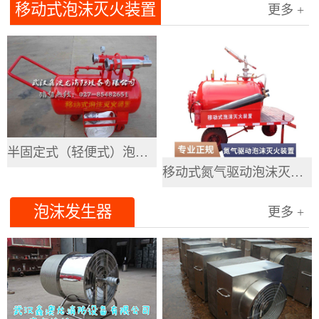
移动式泡沫灭火装置
更多 +
半固定式（轻便式）泡沫灭火装置
移动式氮气驱动泡沫灭火装置
泡沫发生器
更多 +