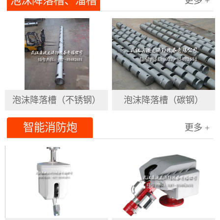
泡沫降落槽、溜槽
更多 +
泡沫降落槽（不锈钢）
泡沫降落槽（碳钢）
智能消防炮
更多 +