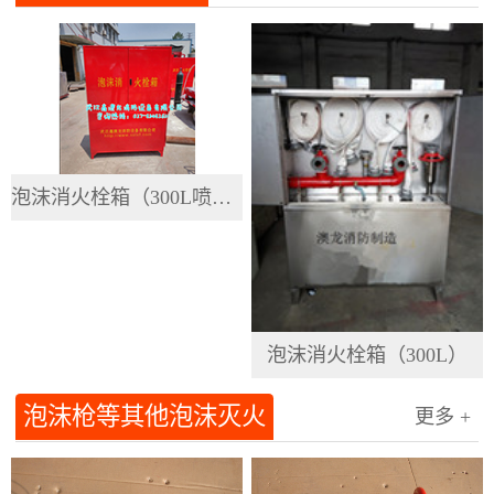
泡沫消火栓箱（300L喷漆）
泡沫消火栓箱（300L）
泡沫枪等其他泡沫灭火
更多 +