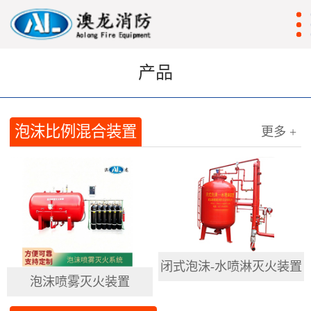
产品
泡沫比例混合装置
更多 +
闭式泡沫-水喷淋灭火装置
泡沫喷雾灭火装置