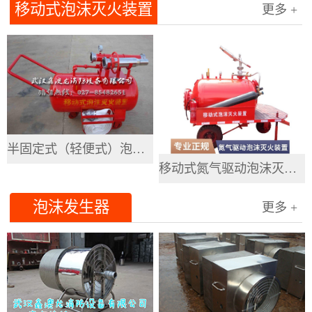
移动式泡沫灭火装置
更多 +
半固定式（轻便式）泡沫灭火装置
移动式氮气驱动泡沫灭火装置
泡沫发生器
更多 +