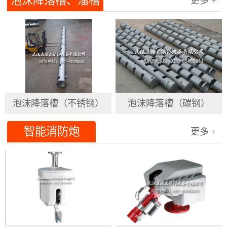
泡沫降落槽、溜槽
更多 +
泡沫降落槽（不锈钢）
泡沫降落槽（碳钢）
智能消防炮
更多 +