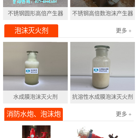
不锈钢圆形高倍产生器
不锈钢高倍数泡沫产生器
泡沫灭火剂
更多 +
水成膜泡沫灭火剂
抗溶性水成膜泡沫灭火剂
消防水炮、泡沫炮
更多 +