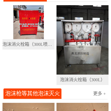
泡沫消火栓箱（300L喷漆）
泡沫消火栓箱（300L）
泡沫枪等其他泡沫灭火
更多 +