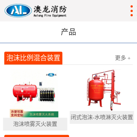
产品
泡沫比例混合装置
更多 +
闭式泡沫-水喷淋灭火装置
泡沫喷雾灭火装置